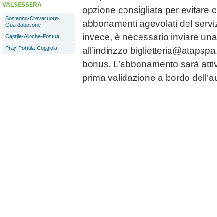
VALSESSERA
opzione consigliata per evitare co
Sostegno-Crevacuore-
abbonamenti agevolati del serviz
Guardabosone
invece, è necessario inviare una 
Caprile-Ailoche-Postua
Pray-Portula-Coggiola
all’indirizzo biglietteria@atapspa.
bonus. L’abbonamento sarà atti
prima validazione a bordo dell’a