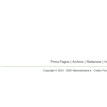
Prima Pagina
|
Archivio
|
Redazione
|
I
Copyright © 2014 - 2026 Valsesianotizie.it - Codice Fi