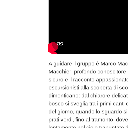
A guidare il gruppo è Marco Macchi
Macchie”, profondo conoscitore de
sicuro e il racconto appassiona
escursionisti alla scoperta di scor
dimenticano: dal chiarore delicat
bosco si sveglia tra i primi canti 
del giorno, quando lo sguardo si
prati verdi, fino al tramonto, do
lentamente nel cielo trapuntato di