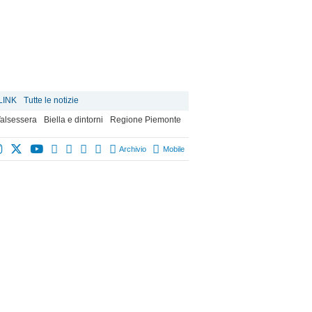
LINK
Tutte le notizie
alsessera
Biella e dintorni
Regione Piemonte
Archivio
Mobile