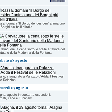
sa, domani “Il Borgo dei desideri” anima uno
 Borghi più belli d’Italia
revacuore la cena sotto le stelle a favore del
tuario della Madonna della Fontana
abato 08 agosto
allo, inaugurato a Palazzo d’Adda il Festival
le Relazioni
enerdì 07 agosto
gna, agosto in quota tra escursioni,
cati, cene e Funiview