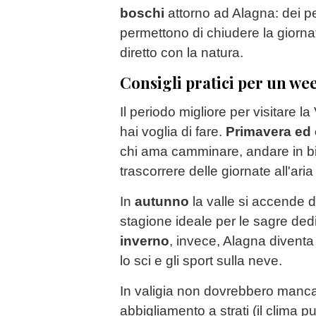
boschi
attorno ad Alagna: dei p
permettono di chiudere la giorna
diretto con la natura.
Consigli pratici per un we
Il periodo migliore per visitare 
hai voglia di fare.
Primavera ed 
chi ama camminare, andare in b
trascorrere delle giornate all'aria
In
autunno
la valle si accende de
stagione ideale per le sagre dedic
inverno
, invece, Alagna diventa
lo sci e gli sport sulla neve.
In valigia non dovrebbero manc
abbigliamento a strati (il clima