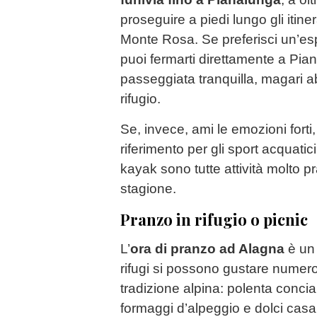
proseguire a piedi lungo gli itine
Monte Rosa. Se preferisci un’esp
puoi fermarti direttamente a Pia
passeggiata tranquilla, magari a
rifugio.
Se, invece, ami le emozioni forti,
riferimento per gli sport acquatic
kayak sono tutte attività molto pr
stagione.
Pranzo in rifugio o picnic
L’
ora di pranzo ad Alagna
è un
rifugi si possono gustare numerosi
tradizione alpina: polenta concia,
formaggi d’alpeggio e dolci casa