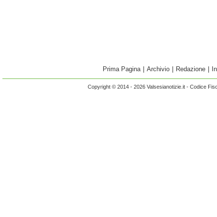
Prima Pagina
|
Archivio
|
Redazione
|
I
Copyright © 2014 - 2026 Valsesianotizie.it - Codice Fi