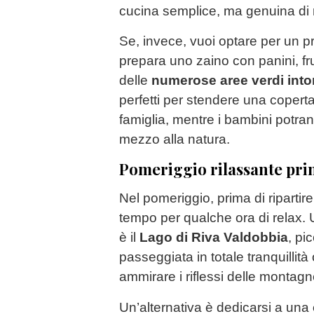
cucina semplice, ma genuina di
Se, invece, vuoi optare per un p
prepara uno zaino con panini, fru
delle
numerose aree verdi into
perfetti per stendere una coperta
famiglia, mentre i bambini potra
mezzo alla natura.
Pomeriggio rilassante pri
Nel pomeriggio, prima di ripartir
tempo per qualche ora di relax.
è il
Lago di Riva Valdobbia
, pi
passeggiata in totale tranquilli
ammirare i riflessi delle montagn
Un’alternativa è dedicarsi a una