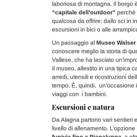
laboriosa di montagna. Il borgo
“capitale dell’outdoor”
perché 
qualcosa da offrire: dallo sci in i
escursioni in bici o alle arrampic
Un passaggio al
Museo Walser
conoscere meglio la storia di que
Vallese, che ha lasciato un’impro
Il museo, allestito in una tipica
arredi, utensili e ricostruzioni de
tempo. È, quindi, un’occasione 
viaggi con i bambini.
Escursioni e natura
Da Alagna partono vari sentieri 
livello di allenamento. L’opzione
funivia fino a Pianalunga
, a ol