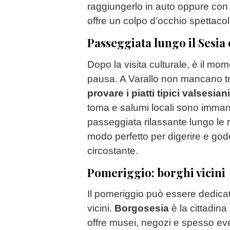
raggiungerlo in auto oppure con
offre un colpo d’occhio spettacola
Passeggiata lungo il Sesia 
Dopo la visita culturale, è il m
pausa. A Varallo non mancano tra
provare i piatti tipici valsesiani
toma e salumi locali sono imman
passeggiata rilassante lungo le r
modo perfetto per digerire e god
circostante.
Pomeriggio: borghi vicini
Il pomeriggio può essere dedicat
vicini.
Borgosesia
è la cittadina
offre musei, negozi e spesso even