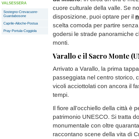
VALSESSERA
cuore culturale della valle. Se n
Sostegno-Crevacuore-
disposizione, puoi optare per il
n
Guardabosone
Caprile-Ailoche-Postua
scelta comoda per partire senza v
Pray-Portula-Coggiola
godersi le strade panoramiche 
monti.
Varallo e il Sacro Monte 
Arrivato a Varallo, la prima tapp
passeggiata nel centro storico, 
vicoli acciottolati con ancora il f
tempi.
Il fiore all’occhiello della città è p
patrimonio UNESCO. Si tratta d
monumentale con oltre quaranta 
raccontano scene della vita di Cr