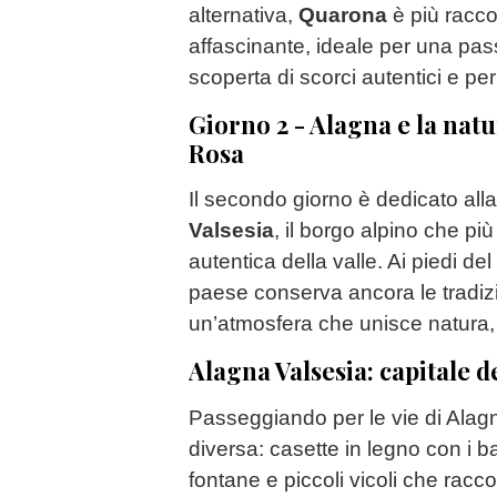
alternativa,
Quarona
è più raccol
affascinante, ideale per una pass
scoperta di scorci autentici e per
Giorno 2 - Alagna e la natu
Rosa
Il secondo giorno è dedicato all
Valsesia
, il borgo alpino che più
autentica della valle. Ai piedi d
paese conserva ancora le tradiz
un’atmosfera che unisce natura, 
Alagna Valsesia: capitale d
Passeggiando per le vie di Alagna
diversa: casette in legno con i balco
fontane e piccoli vicoli che racc