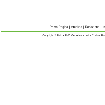
Prima Pagina
|
Archivio
|
Redazione
|
I
Copyright © 2014 - 2026 Valsesianotizie.it - Codice Fi