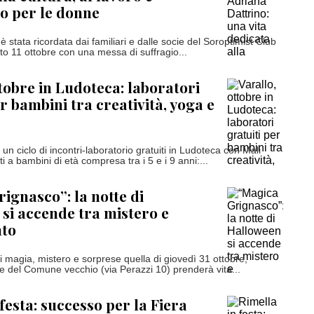
o per le donne
è stata ricordata dai familiari e dalle socie del Soroptimist Club
to 11 ottobre con una messa di suffragio...
ttobre in Ludoteca: laboratori
r bambini tra creatività, yoga e
à un ciclo di incontri-laboratorio gratuiti in Ludoteca con Mali
ti a bambini di età compresa tra i 5 e i 9 anni:...
ignasco”: la notte di
si accende tra mistero e
nto
i magia, mistero e sorprese quella di giovedì 31 ottobre,
le del Comune vecchio (via Perazzi 10) prenderà vita...
festa: successo per la Fiera