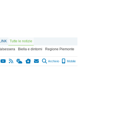
LINK
Tutte le notizie
alsessera
Biella e dintorni
Regione Piemonte
Archivio
Mobile