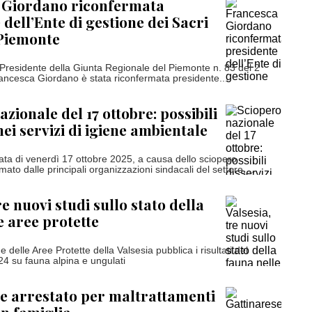
 Giordano riconfermata
 dell’Ente di gestione dei Sacri
 Piemonte
Presidente della Giunta Regionale del Piemonte n. 83 del 2
ancesca Giordano è stata riconfermata presidente...
zionale del 17 ottobre: possibili
nei servizi di igiene ambientale
nata di venerdì 17 ottobre 2025, a causa dello sciopero
ato dalle principali organizzazioni sindacali del settore,...
re nuovi studi sullo stato della
e aree protette
e delle Aree Protette della Valsesia pubblica i risultati del
4 su fauna alpina e ungulati
e arrestato per maltrattamenti