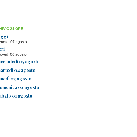
IVIO 24 ORE
ggi
enerdì 07 agosto
eri
iovedì 06 agosto
ercoledì 05 agosto
artedì 04 agosto
unedì 03 agosto
omenica 02 agosto
abato 01 agosto