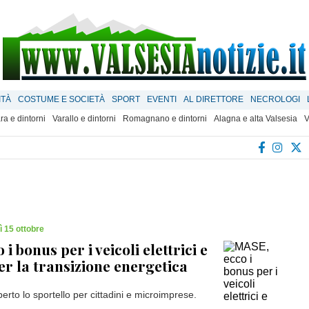
ITÀ
COSTUME E SOCIETÀ
SPORT
EVENTI
AL DIRETTORE
NECROLOGI
ra e dintorni
Varallo e dintorni
Romagnano e dintorni
Alagna e alta Valsesia
V
 15 ottobre
i bonus per i veicoli elettrici e
per la transizione energetica
erto lo sportello per cittadini e microimprese.