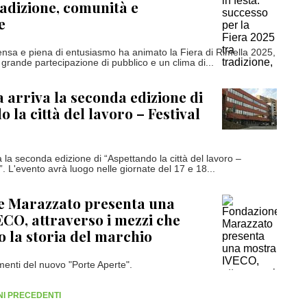
radizione, comunità e
e
ensa e piena di entusiasmo ha animato la Fiera di Rimella 2025,
 grande partecipazione di pubblico e un clima di...
a arriva la seconda edizione di
 la città del lavoro – Festival
a la seconda edizione di “Aspettando la città del lavoro –
a”. L'evento avrà luogo nelle giornate del 17 e 18...
e Marazzato presenta una
CO, attraverso i mezzi che
o la storia del marchio
menti del nuovo "Porte Aperte".
RNI PRECEDENTI