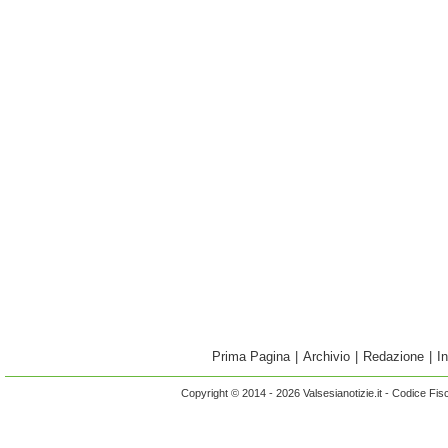
Prima Pagina
|
Archivio
|
Redazione
|
I
Copyright © 2014 - 2026 Valsesianotizie.it - Codice Fi