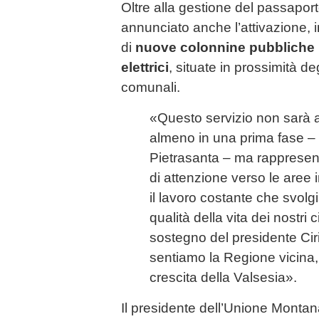
Oltre alla gestione del passapor
annunciato anche l’attivazione, 
di
nuove colonnine pubbliche pe
elettrici
, situate in prossimità deg
comunali.
«Questo servizio non sarà 
almeno in una prima fase –
Pietrasanta – ma rappresent
di attenzione verso le aree
il lavoro costante che svolg
qualità della vita dei nostri c
sostegno del presidente Cir
sentiamo la Regione vicina,
crescita della Valsesia».
Il presidente dell’Unione Monta