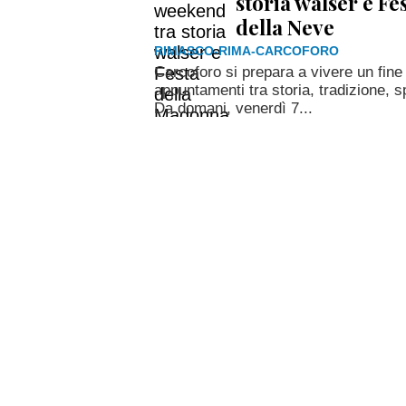
storia walser e F
della Neve
RIMASCO-RIMA-CARCOFORO
Carcoforo si prepara a vivere un fine
appuntamenti tra storia, tradizione, s
Da domani, venerdì 7...