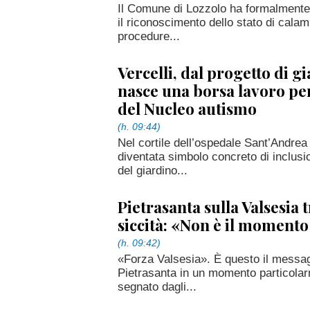
Il Comune di Lozzolo ha formalmente
il riconoscimento dello stato di calami
procedure...
Vercelli, dal progetto di g
nasce una borsa lavoro pe
del Nucleo autismo
(h. 09:44)
Nel cortile dell’ospedale Sant’Andrea 
diventata simbolo concreto di inclusi
del giardino...
Pietrasanta sulla Valsesia 
siccità: «Non è il momento
(h. 09:42)
«Forza Valsesia». È questo il messa
Pietrasanta in un momento particolarmen
segnato dagli...