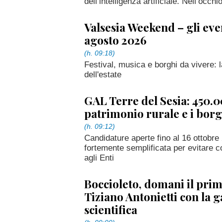
dell’intelligenza artificiale. Nell’occh
Valsesia Weekend – gli event
agosto 2026
(h. 09:18)
Festival, musica e borghi da vivere: 
dell'estate
GAL Terre del Sesia: 450.0
patrimonio rurale e i borg
(h. 09:12)
Candidature aperte fino al 16 ottobr
fortemente semplificata per evitare co
agli Enti
Boccioleto, domani il pri
Tiziano Antonietti con la g
scientifica