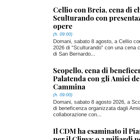
Cellio con Breia, cena di 
Sculturando con presentaz
opere
(h. 09:00)
Domani, sabato 8 agosto, a Cellio con
2026 di “Sculturando” con una cena co
di San Bernardo...
Scopello, cena di benefice
Palatenda con gli Amici d
Cammina
(h. 09:00)
Domani, sabato 8 agosto 2026, a Sc
di beneficenza organizzata dagli Ami
collaborazione con...
Il CDM ha esaminato il Pia
per il Clima: 9,3 miliardi p