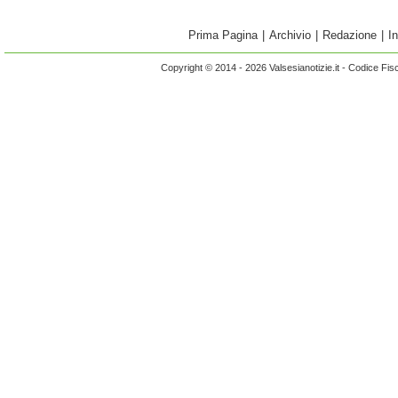
Prima Pagina
|
Archivio
|
Redazione
|
I
Copyright © 2014 - 2026 Valsesianotizie.it - Codice Fi