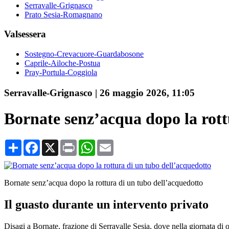
Serravalle-Grignasco
Prato Sesia-Romagnano
Valsessera
Sostegno-Crevacuore-Guardabosone
Caprile-Ailoche-Postua
Pray-Portula-Coggiola
Serravalle-Grignasco
|
26 maggio 2026, 11:05
Bornate senz’acqua dopo la rott
Condividi
Facebook
X
Print
WhatsApp
Email
Bornate senz’acqua dopo la rottura di un tubo dell’acquedotto
Il guasto durante un intervento privato
Disagi a Bornate, frazione di Serravalle Sesia, dove nella giornata di o