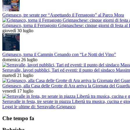
Grignasco, tre serate per “Aspettando il Ferragosto” al Parco Mora
Grignasco, torna il Ferragosto Grignaschese: cinque giorni di festa a
giovedì 30 luglio
Grignasco, torna il Cammin Cenando con “Le Notti del Vino”
domenica 26 luglio
Serravalle, lavori pubblici, Tari ed eventi: il punto del sindaco Mass
martedì 21 luglio
Grignasco, alla Casa delle Grotte di Ara arriva la Giornata del Guard
venerdì 17 luglio
Serravalle in festa, tre serate in piazza Libertà tra musica, cucina e gi
Leggi le ultime di: Serravalle-Grignasco
Che tempo fa
Rubriche