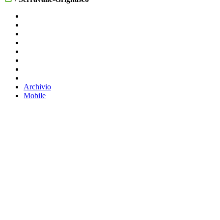
Archivio
Mobile