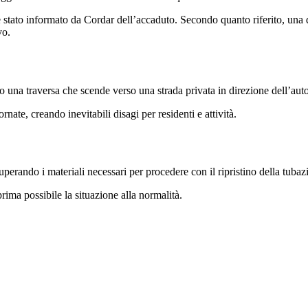
 stato informato da Cordar dell’accaduto. Secondo quanto riferito, una di
vo.
go una traversa che scende verso una strada privata in direzione dell’aut
nate, creando inevitabili disagi per residenti e attività.
uperando i materiali necessari per procedere con il ripristino della tuba
prima possibile la situazione alla normalità.