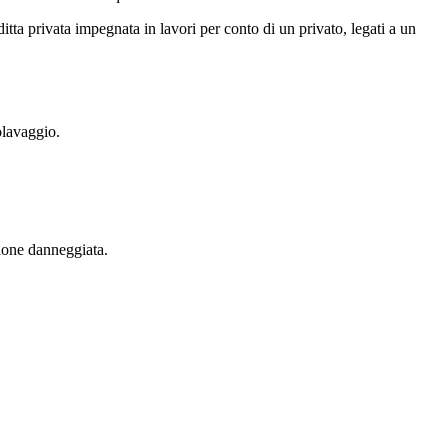
tta privata impegnata in lavori per conto di un privato, legati a un
olavaggio.
zione danneggiata.