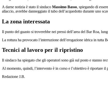
A darne notizia è stato il sindaco
Massimo Basso
, spiegando di essere
allaccio, avrebbe danneggiato il tubo dell’acquedotto durante uno sca
La zona interessata
Il punto del guasto si troverebbe nei pressi dell’area del Bar Roa, lun
La rottura ha provocato l’interruzione dell’erogazione idrica in tutta Bor
Tecnici al lavoro per il ripristino
Il sindaco ha spiegato che gli operatori sono già sul posto e stanno rec
Al momento, quindi, l’intervento è in corso e l’obiettivo è riportare il 
Redazione J.B.