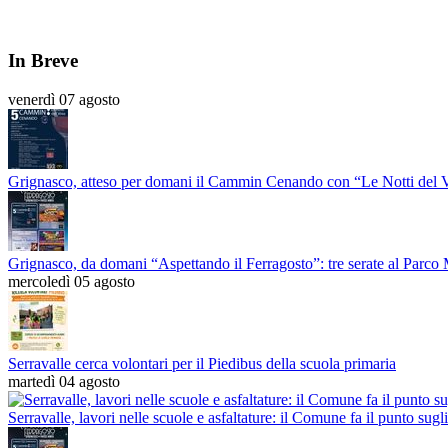
In Breve
venerdì 07 agosto
Grignasco, atteso per domani il Cammin Cenando con “Le Notti del 
Grignasco, da domani “Aspettando il Ferragosto”: tre serate al Parco
mercoledì 05 agosto
Serravalle cerca volontari per il Piedibus della scuola primaria
martedì 04 agosto
Serravalle, lavori nelle scuole e asfaltature: il Comune fa il punto sugli