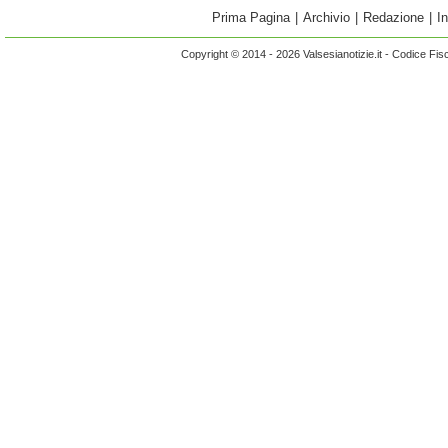
Prima Pagina
|
Archivio
|
Redazione
|
I
Copyright © 2014 - 2026 Valsesianotizie.it - Codice Fi