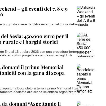
ekend – gli eventi del 7, 8 e 9
26
e borghi da vivere: la Valsesia entra nel cuore dell'estate
del Sesia: 450.000 euro per il
 rurale e i borghi storici
te fino al 16 ottobre 2026 con una procedura fortemente
evitare costi di progettazione preliminari agli Enti
, domani il primo Memorial
tonietti con la gara di scopa
 agosto, a Boccioleto si terrà il primo Memorial Tiziano
tamento dedicato alla scopa scientifica organizzato in...
 da domani “Aspettando il