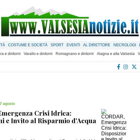
ITÀ
COSTUME E SOCIETÀ
SPORT
EVENTI
AL DIRETTORE
NECROLOGI
ra e dintorni
Varallo e dintorni
Romagnano e dintorni
Alagna e alta Valsesia
V
7 agosto
mergenza Crisi Idrica:
ni e Invito al Risparmio d'Acqua