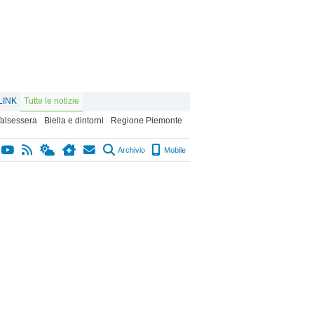
LINK
Tutte le notizie
alsessera
Biella e dintorni
Regione Piemonte
Archivio
Mobile