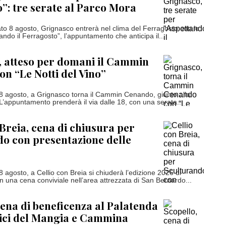
”: tre serate al Parco Mora
o 8 agosto, Grignasco entrerà nel clima del Ferragosto con le
ando il Ferragosto”, l’appuntamento che anticipa il...
 atteso per domani il Cammin
n “Le Notti del Vino”
 agosto, a Grignasco torna il Cammin Cenando, giunto alla
 L’appuntamento prenderà il via dalle 18, con una serata...
 Breia, cena di chiusura per
o con presentazione delle
 agosto, a Cellio con Breia si chiuderà l’edizione 2026 di
n una cena conviviale nell’area attrezzata di San Bernardo...
cena di beneficenza al Palatenda
ici del Mangia e Cammina