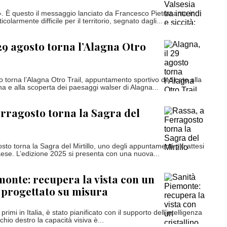
. È questo il messaggio lanciato da Francesco Pietrasanta in
olarmente difficile per il territorio, segnato dagli...
 29 agosto torna l’Alagna Otro
 torna l’Alagna Otro Trail, appuntamento sportivo dedicato alla
a e alla scoperta dei paesaggi walser di Alagna...
erragosto torna la Sagra del
sto torna la Sagra del Mirtillo, uno degli appuntamenti più attesi
paese. L’edizione 2025 si presenta con una nuova...
monte: recupera la vista con un
o progettato su misura
i primi in Italia, è stato pianificato con il supporto dell’intelligenza
occhio destro la capacità visiva è...