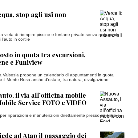
cqua, stop agli usi non
za vieta di riempire piscine e fontane private senza sistema di
i l'auto in cortile
osto in quota tra escursioni,
ene e Funiview
 Valsesia propone un calendario di appuntamenti in quota
e il Monte Rosa anche d’estate, tra natura, divulgazione,...
to, il via all’officina mobile
Mobile Service FOTO e VIDEO
o per riparazioni e manutenzioni direttamente presso aziende e
iede ad Atap il passaggio dei