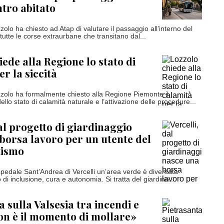
ntro abitato
olo ha chiesto ad Atap di valutare il passaggio all’interno del
 tutte le corse extraurbane che transitano dal...
iede alla Regione lo stato di
r la siccità
zolo ha formalmente chiesto alla Regione Piemonte il
llo stato di calamità naturale e l’attivazione delle procedure...
dal progetto di giardinaggio
borsa lavoro per un utente del
tismo
ospedale Sant’Andrea di Vercelli un’area verde è diventata
di inclusione, cura e autonomia. Si tratta del giardino...
 sulla Valsesia tra incendi e
Non è il momento di mollare»