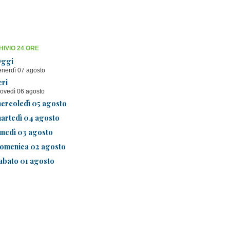
IVIO 24 ORE
ggi
enerdì 07 agosto
eri
iovedì 06 agosto
ercoledì 05 agosto
artedì 04 agosto
unedì 03 agosto
omenica 02 agosto
abato 01 agosto