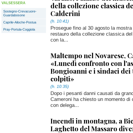
VALSESSERA
della collezione classica 
Calderini
Sostegno-Crevacuore-
Guardabosone
(h. 10:41)
Caprile-Ailoche-Postua
Prosegue fino al 30 agosto la mostra
Pray-Portula-Coggiola
restauro della collezione classica d
con la...
Maltempo nel Novarese, 
«Lunedì confronto con l'a
Bongioanni e i sindaci dei 
colpiti»
(h. 10:35)
Dopo i pesanti danni causati da grand
Cameroni ha chiesto un momento di co
con delega...
Incendi in montagna, a Bi
Laghetto del Massaro dive