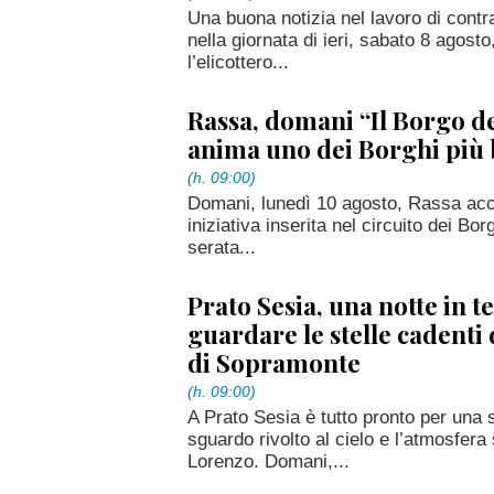
Una buona notizia nel lavoro di contra
nella giornata di ieri, sabato 8 agos
l’elicottero...
Rassa, domani “Il Borgo de
anima uno dei Borghi più be
(h. 09:00)
Domani, lunedì 10 agosto, Rassa accog
iniziativa inserita nel circuito dei Borg
serata...
Prato Sesia, una notte in t
guardare le stelle cadenti 
di Sopramonte
(h. 09:00)
A Prato Sesia è tutto pronto per una s
sguardo rivolto al cielo e l’atmosfera
Lorenzo. Domani,...