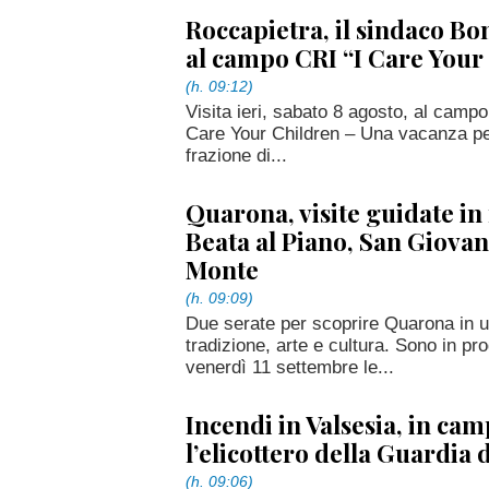
Roccapietra, il sindaco Bon
al campo CRI “I Care Your
(h. 09:12)
Visita ieri, sabato 8 agosto, al campo
Care Your Children – Una vacanza per 
frazione di...
Quarona, visite guidate in
Beata al Piano, San Giovan
Monte
(h. 09:09)
Due serate per scoprire Quarona in u
tradizione, arte e cultura. Sono in 
venerdì 11 settembre le...
Incendi in Valsesia, in ca
l’elicottero della Guardia 
(h. 09:06)