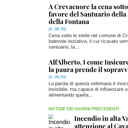
A Crevacuore la cena sotto 
favore del Santuario dell
della Fontana
(h. 08:30)
Cena sotto le stelle nel comune di Cr
lodevole iniziativa, il cui ricavato ver
santuario, la...
AlfAlberto, I come Insicu
la paura prende il soprav
(h. 06:50)
La parola di questa settimana è insi
invisibile, ma capace di influenzare sc
alimentando quella...
NOTIZIE DEI GIORNI PRECEDENTI
Incendio in alta 
attenzione al Cava