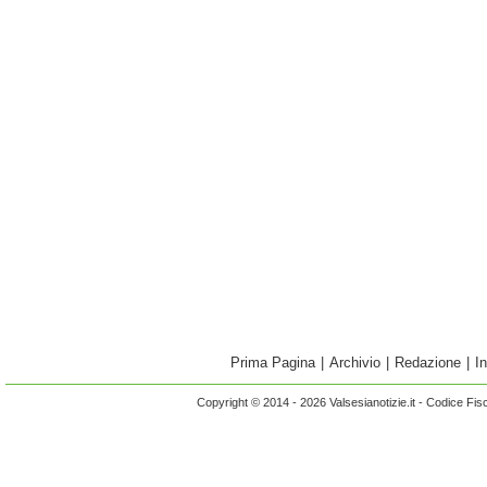
Prima Pagina
|
Archivio
|
Redazione
|
I
Copyright © 2014 - 2026 Valsesianotizie.it - Codice Fi