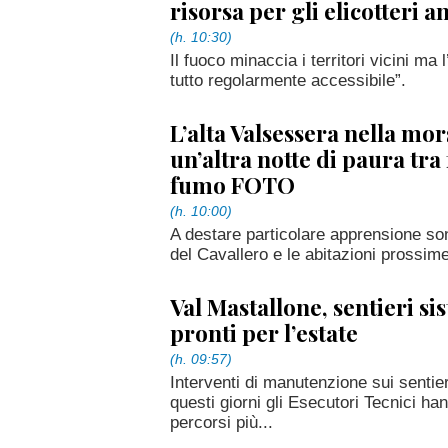
risorsa per gli elicotteri 
(h. 10:30)
Il fuoco minaccia i territori vicini ma
tutto regolarmente accessibile”.
L’alta Valsessera nella mor
un’altra notte di paura tr
fumo FOTO
(h. 10:00)
A destare particolare apprensione son
del Cavallero e le abitazioni prossim
Val Mastallone, sentieri si
pronti per l’estate
(h. 09:57)
Interventi di manutenzione sui sentier
questi giorni gli Esecutori Tecnici ha
percorsi più...