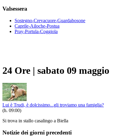
Valsessera
Sostegno-Crevacuore-Guardabosone
Caprile-Ailoche-Postua
Pray-Portula-Coggiola
24 Ore
|
sabato 09 maggio
Lui è Trudi, è dolcissimo...gli troviamo una famiglia?
(h. 09:00)
Si trova in stallo casalingo a Biella
Notizie dei giorni precedenti