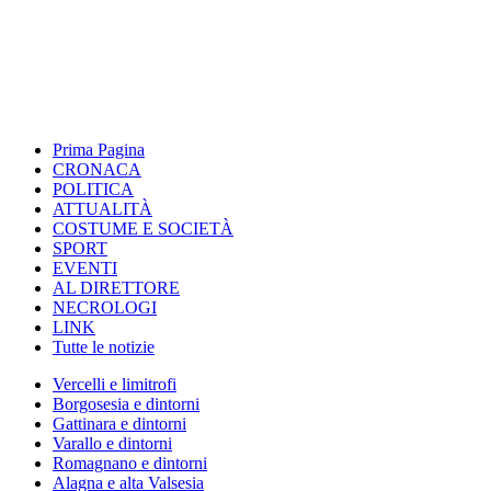
Prima Pagina
CRONACA
POLITICA
ATTUALITÀ
COSTUME E SOCIETÀ
SPORT
EVENTI
AL DIRETTORE
NECROLOGI
LINK
Tutte le notizie
Vercelli e limitrofi
Borgosesia e dintorni
Gattinara e dintorni
Varallo e dintorni
Romagnano e dintorni
Alagna e alta Valsesia