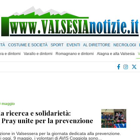
ITÀ
COSTUME E SOCIETÀ
SPORT
EVENTI
AL DIRETTORE
NECROLOGI
ra e dintorni
Varallo e dintorni
Romagnano e dintorni
Alagna e alta Valsesia
V
9 maggio
a ricerca e solidarietà:
 Pray unite per la prevenzione
zione in Valsessera per la giornata dedicata alla prevenzione.
i oggi, 9 maggio, i volontari di AVIS Coggiola sono...