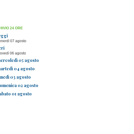
IVIO 24 ORE
ggi
enerdì 07 agosto
eri
iovedì 06 agosto
ercoledì 05 agosto
artedì 04 agosto
unedì 03 agosto
omenica 02 agosto
abato 01 agosto