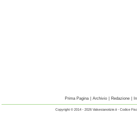
Prima Pagina
|
Archivio
|
Redazione
|
I
Copyright © 2014 - 2026 Valsesianotizie.it - Codice Fi