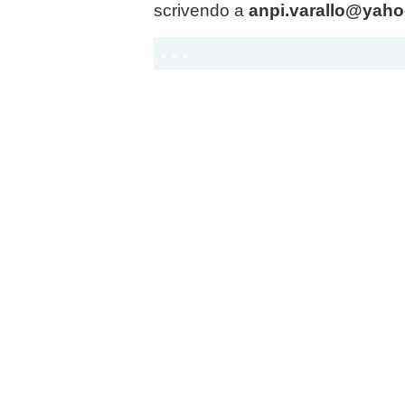
scrivendo a
anpi.varallo@yahoo