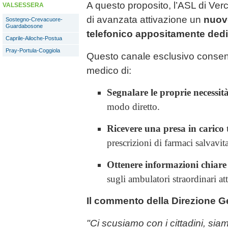
A questo proposito, l’ASL di Ver
VALSESSERA
di avanzata attivazione un
nuovo
Sostegno-Crevacuore-
Guardabosone
telefonico appositamente ded
Caprile-Ailoche-Postua
Pray-Portula-Coggiola
Questo canale esclusivo consenti
medico di:
Segnalare le proprie necessit
modo diretto.
Ricevere una presa in carico
prescrizioni di farmaci salvavita, 
Ottenere informazioni chiare
sugli ambulatori straordinari atti
Il commento della Direzione G
"Ci scusiamo con i cittadini, s