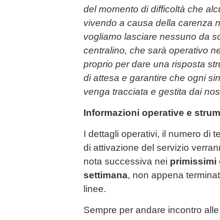
del momento di difficoltà che alcu
vivendo a causa della carenza n
vogliamo lasciare nessuno da s
centralino, che sarà operativo ne
proprio per dare una risposta str
di attesa e garantire che ogni sin
venga tracciata e gestita dai nost
Informazioni operative e strume
I dettagli operativi, il numero di 
di attivazione del servizio verr
nota successiva nei
primissimi 
settimana
, non appena terminati 
linee.
Sempre per andare incontro alle