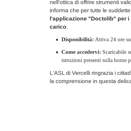
nell'ottica di offrire strumenti vali
informa che per tutte le suddett
l'applicazione "Doctolib" per i 
carico
.
Disponibilità:
Attiva 24 ore su
Come accedervi:
Scaricabile 
istruzioni presenti sulla home
L'ASL di Vercelli ringrazia i citta
la comprensione in questa delica