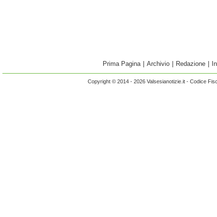
Prima Pagina
|
Archivio
|
Redazione
|
I
Copyright © 2014 - 2026 Valsesianotizie.it - Codice Fi