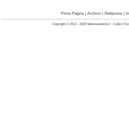
Prima Pagina
|
Archivio
|
Redazione
|
I
Copyright © 2014 - 2026 Valsesianotizie.it - Codice Fi