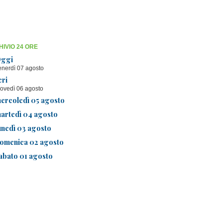
IVIO 24 ORE
ggi
enerdì 07 agosto
eri
iovedì 06 agosto
ercoledì 05 agosto
artedì 04 agosto
unedì 03 agosto
omenica 02 agosto
abato 01 agosto