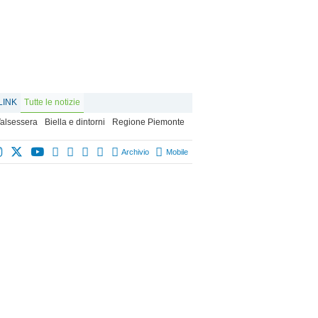
LINK
Tutte le notizie
alsessera
Biella e dintorni
Regione Piemonte
Archivio
Mobile