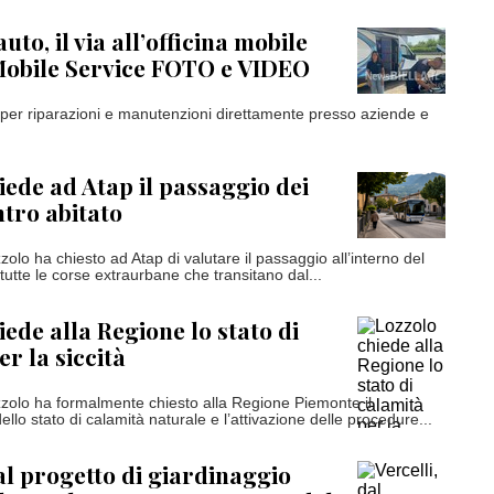
to, il via all’officina mobile
Mobile Service FOTO e VIDEO
o per riparazioni e manutenzioni direttamente presso aziende e
iede ad Atap il passaggio dei
ntro abitato
olo ha chiesto ad Atap di valutare il passaggio all’interno del
 tutte le corse extraurbane che transitano dal...
iede alla Regione lo stato di
r la siccità
zolo ha formalmente chiesto alla Regione Piemonte il
llo stato di calamità naturale e l’attivazione delle procedure...
dal progetto di giardinaggio