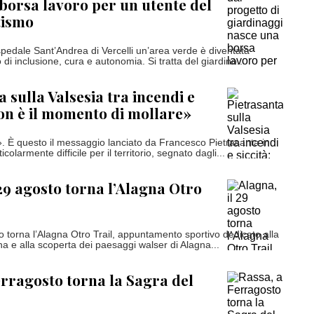
borsa lavoro per un utente del
tismo
ospedale Sant’Andrea di Vercelli un’area verde è diventata
di inclusione, cura e autonomia. Si tratta del giardino...
 sulla Valsesia tra incendi e
Non è il momento di mollare»
. È questo il messaggio lanciato da Francesco Pietrasanta in
olarmente difficile per il territorio, segnato dagli...
 29 agosto torna l’Alagna Otro
 torna l’Alagna Otro Trail, appuntamento sportivo dedicato alla
a e alla scoperta dei paesaggi walser di Alagna...
erragosto torna la Sagra del