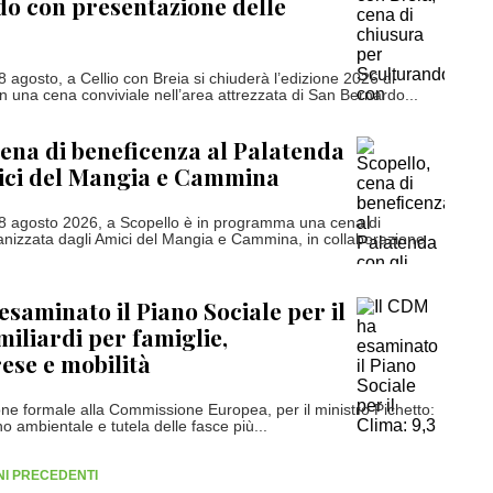
o con presentazione delle
 agosto, a Cellio con Breia si chiuderà l’edizione 2026 di
n una cena conviviale nell’area attrezzata di San Bernardo...
cena di beneficenza al Palatenda
ici del Mangia e Cammina
8 agosto 2026, a Scopello è in programma una cena di
nizzata dagli Amici del Mangia e Cammina, in collaborazione
esaminato il Piano Sociale per il
miliardi per famiglie,
se e mobilità
one formale alla Commissione Europea, per il ministro Pichetto:
 ambientale e tutela delle fasce più...
RNI PRECEDENTI