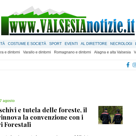
ITÀ
COSTUME E SOCIETÀ
SPORT
EVENTI
AL DIRETTORE
NECROLOGI
ra e dintorni
Varallo e dintorni
Romagnano e dintorni
Alagna e alta Valsesia
V
7 agosto
chivi e tutela delle foreste, il
innova la convenzione con i
i Forestali