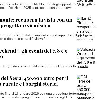
sto torna la Sagra del Mirtillo, uno degli appuntamenti più attesi
paese. L’edizione 2025 si presenta con una nuova...
monte: recupera la vista con un
o progettato su misura
i primi in Italia, è stato pianificato con il supporto dell’intelligenza
occhio destro la capacità visiva è...
ekend – gli eventi del 7, 8 e 9
26
e borghi da vivere: la Valsesia entra nel cuore dell'estate
del Sesia: 450.000 euro per il
 rurale e i borghi storici
te fino al 16 ottobre 2026 con una procedura fortemente
evitare costi di progettazione preliminari agli Enti