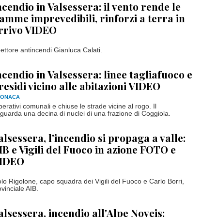
ncendio in Valsessera: il vento rende le
iamme imprevedibili, rinforzi a terra in
rrivo VIDEO
spettore antincendi Gianluca Calati.
ncendio in Valsessera: linee tagliafuoco e
residi vicino alle abitazioni VIDEO
RONACA
operativi comunali e chiuse le strade vicine al rogo. Il
guarda una decina di nuclei di una frazione di Coggiola.
alsessera, l'incendio si propaga a valle:
IB e Vigili del Fuoco in azione FOTO e
IDEO
olo Rigolone, capo squadra dei Vigili del Fuoco e Carlo Borri,
ovinciale AIB.
alsessera, incendio all'Alpe Noveis: