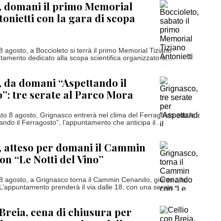
, domani il primo Memorial
tonietti con la gara di scopa
 agosto, a Boccioleto si terrà il primo Memorial Tiziano
tamento dedicato alla scopa scientifica organizzato in...
 da domani “Aspettando il
”: tre serate al Parco Mora
o 8 agosto, Grignasco entrerà nel clima del Ferragosto con le
ando il Ferragosto”, l’appuntamento che anticipa il...
 atteso per domani il Cammin
n “Le Notti del Vino”
 agosto, a Grignasco torna il Cammin Cenando, giunto alla
 L’appuntamento prenderà il via dalle 18, con una serata...
 Breia, cena di chiusura per