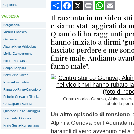
Condividi
Facebook
X
Print
WhatsApp
Email
Copertina
Il racconto in un video sui
VALSESIA
e siamo stati aggirati da u
Borgosesia
Quando li ho raggiunti pe
Varallo-Civiasco
hanno iniziato a dirmi 'gu
Gattinara
Alagna-Riva Valdobbia
lasciato perdere e me sono
Mollia-Campertogno
finire male. Andiamo avan
Piode-Pila-Rassa
fanno male".
Scopa-Scopello
Balmuccia-Vocca
Rossa-Boccioleto
Rimasco-Rima-Carcoforo
Fobello-Cervatto-Rimella
Centro storico Genova, Alpino accerch
rubato la penna
Cravagliana-Sabbia
Quarona-Cellio-Valduggia
Un altro episodio di tensione
l
Serravalle-Grignasco
Alpini a Genova per l’Adunata na
Prato Sesia-Romagnano
barattoli di vetro avvenuto nella