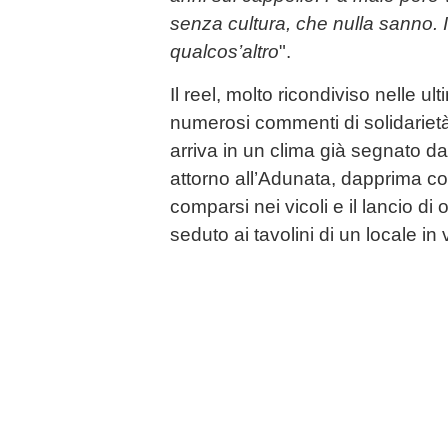
senza cultura, che nulla sanno. I
qualcos’altro
".
Il reel, molto ricondiviso nelle ul
numerosi commenti di solidarietà 
arriva in un clima già segnato d
attorno all’Adunata, dapprima con 
comparsi nei vicoli e il lancio di
seduto ai tavolini di un locale i