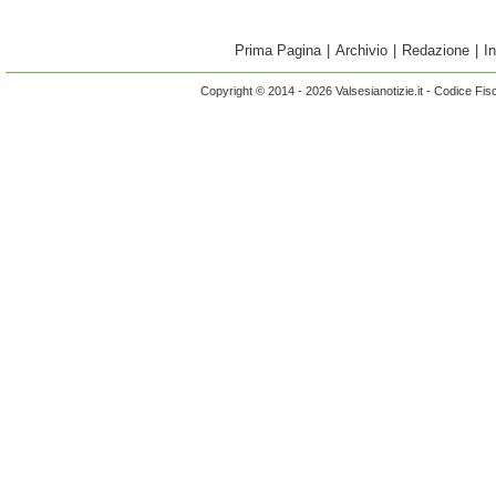
Prima Pagina
|
Archivio
|
Redazione
|
I
Copyright © 2014 - 2026 Valsesianotizie.it - Codice Fi