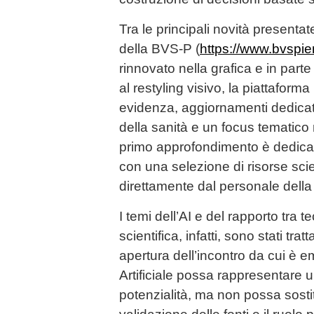
Tra le principali novità presentat
della BVS-P (
https://www.bvspie
rinnovato nella grafica e in part
al restyling visivo, la piattaform
evidenza, aggiornamenti dedicati
della sanità e un focus tematico
primo approfondimento è dedicato a
con una selezione di risorse scie
direttamente dal personale della 
I temi dell’AI e del rapporto tra
scientifica, infatti, sono stati trat
apertura dell’incontro da cui è e
Artificiale possa rappresentare 
potenzialità, ma non possa sostitu