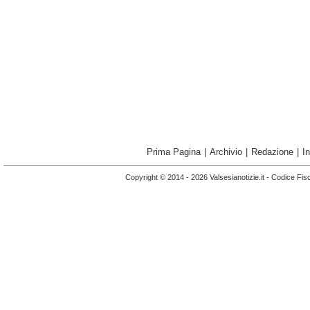
Prima Pagina
|
Archivio
|
Redazione
|
I
Copyright © 2014 - 2026 Valsesianotizie.it - Codice Fi