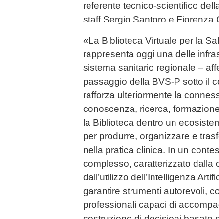
referente tecnico-scientifico del
staff Sergio Santoro e Fiorenza
«La Biblioteca Virtuale per la S
rappresenta oggi una delle infras
sistema sanitario regionale – af
passaggio della BVS-P sotto il 
rafforza ulteriormente la connes
conoscenza, ricerca, formazione
la Biblioteca dentro un ecosiste
per produrre, organizzare e trasf
nella pratica clinica. In un conte
complesso, caratterizzato dalla c
dall’utilizzo dell’Intelligenza Art
garantire strumenti autorevoli, c
professionali capaci di accompag
costruzione di decisioni basate 