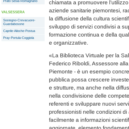
Prato Sesia-Romagnano
chiamata a promuovere l’utilizzo 
aziende sanitarie piemontesi, rac
VALSESSERA
la diffusione della cultura scienti
Sostegno-Crevacuore-
Guardabosone
sviluppo di servizi condivisi a su
Caprile-Ailoche-Postua
formazione continua e della quali
Pray-Portula-Coggiola
e organizzative.
«La Biblioteca Virtuale per la Sa
Federico Riboldi, Assessore alla
Piemonte - è un esempio concret
pubblica possa crescere investe
e strutture, ma anche nella diff
nella condivisione delle compete
referenti e sviluppare nuovi servi
professionisti nelle condizioni 
facilmente a informazioni scienti
aggiornate, elemento fondamenta