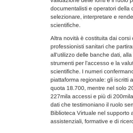
validazione delle fonti e il ruolo 
documentalisti e operatori dell
selezionare, interpretare e render
scientifiche.
Altra novità è costituita dai corsi
professionisti sanitari che partir
all’utilizzo delle banche dati, alla
strumenti per l’accesso e la val
scientifiche. I numeri confermano
piattaforma regionale: gli iscrit
quota 18.700, mentre nel solo 202
227mila accessi e più di 200mila ar
dati che testimoniano il ruolo se
Biblioteca Virtuale nel supporto al
assistenziali, formative e di ricer