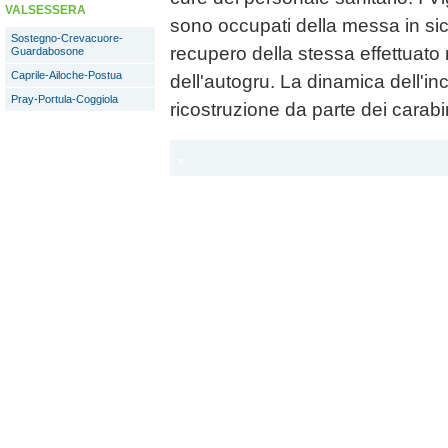
VALSESSERA
sono occupati della messa in sic
Sostegno-Crevacuore-
recupero della stessa effettuato 
Guardabosone
Caprile-Ailoche-Postua
dell'autogru. La dinamica dell'inc
Pray-Portula-Coggiola
ricostruzione da parte dei carabin