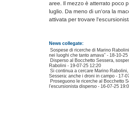
aree. Il mezzo è atterrato poco p
luglio. Da meno di un'ora la mac
attivata per trovare l'escursionis
News collegate:
Sospese di ricerche di Marino Rabolini,
nei luoghi che tanto amava"
- 18-10-25
Disperso al Bocchetto Sessera, sospes
Rabolini
- 19-07-25 12:20
Si continua a cercare Marino Rabolini,
Sessera: anche i droni in campo
- 17-0
Proseguono le ricerche al Bocchetto S
l'escursionista disperso
- 16-07-25 19: