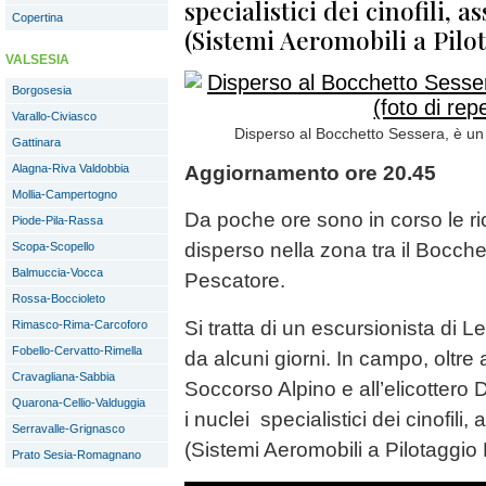
specialistici dei cinofili, 
Copertina
(Sistemi Aeromobili a Pilo
VALSESIA
Borgosesia
Varallo-Civiasco
Disperso al Bocchetto Sessera, è un 
Gattinara
Alagna-Riva Valdobbia
Aggiornamento ore 20.45
Mollia-Campertogno
Da poche ore sono in corso le r
Piode-Pila-Rassa
disperso nella zona tra il Bocch
Scopa-Scopello
Balmuccia-Vocca
Pescatore.
Rossa-Boccioleto
Si tratta di un escursionista di
Rimasco-Rima-Carcoforo
Fobello-Cervatto-Rimella
da alcuni giorni. In campo, oltre a
Cravagliana-Sabbia
Soccorso Alpino e all’elicottero 
Quarona-Cellio-Valduggia
i nuclei specialistici dei cinofil
Serravalle-Grignasco
(Sistemi Aeromobili a Pilotaggi
Prato Sesia-Romagnano