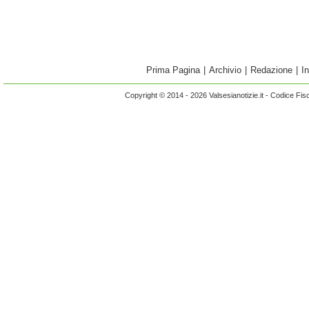
Prima Pagina
|
Archivio
|
Redazione
|
I
Copyright © 2014 - 2026 Valsesianotizie.it - Codice Fi