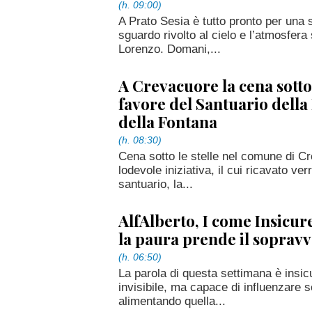
(h. 09:00)
A Prato Sesia è tutto pronto per una s
sguardo rivolto al cielo e l’atmosfera
Lorenzo. Domani,...
A Crevacuore la cena sotto 
favore del Santuario dell
della Fontana
(h. 08:30)
Cena sotto le stelle nel comune di Cr
lodevole iniziativa, il cui ricavato ver
santuario, la...
AlfAlberto, I come Insicu
la paura prende il soprav
(h. 06:50)
La parola di questa settimana è insi
invisibile, ma capace di influenzare sc
alimentando quella...