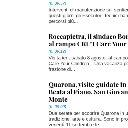
(h. 09:57)
Interventi di manutenzione sui sentier
questi giorni gli Esecutori Tecnici ha
percorsi più...
Roccapietra, il sindaco Bon
al campo CRI “I Care Your
(h. 09:12)
Visita ieri, sabato 8 agosto, al campo
Care Your Children – Una vacanza per 
frazione di...
Quarona, visite guidate in
Beata al Piano, San Giovan
Monte
(h. 09:09)
Due serate per scoprire Quarona in u
tradizione, arte e cultura. Sono in 
venerdì 11 settembre le...