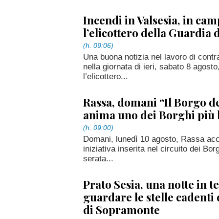
Incendi in Valsesia, in ca
l’elicottero della Guardia 
(h. 09:06)
Una buona notizia nel lavoro di contra
nella giornata di ieri, sabato 8 agos
l’elicottero...
Rassa, domani “Il Borgo de
anima uno dei Borghi più be
(h. 09:00)
Domani, lunedì 10 agosto, Rassa accog
iniziativa inserita nel circuito dei Borg
serata...
Prato Sesia, una notte in t
guardare le stelle cadenti 
di Sopramonte